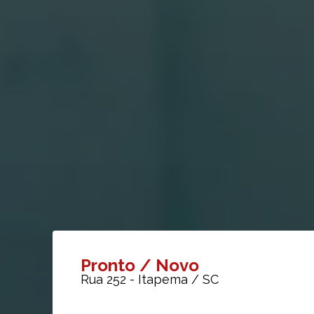
Pronto / Novo
Rua 252
-
Itapema
/
SC