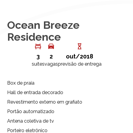
Ocean Breeze
Residence
3
2
out/2018
suítes
vagas
previsão de entrega
Box de praia
Hall de entrada decorado
Revestimento externo em grafiato
Portão automatizado
Antena coletiva de tv
Porteiro eletrônico